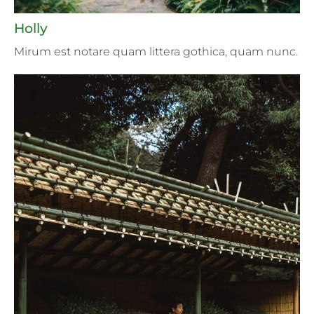
Holly
Mirum est notare quam littera gothica, quam nunc.