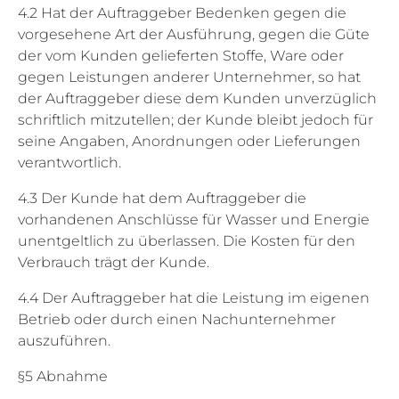
4.2 Hat der Auftraggeber Bedenken gegen die
vorgesehene Art der Ausführung, gegen die Güte
der vom Kunden gelieferten Stoffe, Ware oder
gegen Leistungen anderer Unternehmer, so hat
der Auftraggeber diese dem Kunden unverzüglich
schriftlich mitzutellen; der Kunde bleibt jedoch für
seine Angaben, Anordnungen oder Lieferungen
verantwortlich.
4.3 Der Kunde hat dem Auftraggeber die
vorhandenen Anschlüsse für Wasser und Energie
unentgeltlich zu überlassen. Die Kosten für den
Verbrauch trägt der Kunde.
4.4 Der Auftraggeber hat die Leistung im eigenen
Betrieb oder durch einen Nachunternehmer
auszuführen.
§5 Abnahme