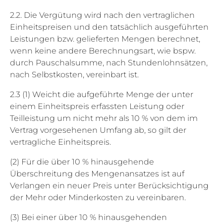
2.2. Die Vergütung wird nach den vertraglichen
Einheitspreisen und den tatsächlich ausgeführten
Leistungen bzw. gelieferten Mengen berechnet,
wenn keine andere Berechnungsart, wie bspw.
durch Pauschalsumme, nach Stundenlohnsätzen,
nach Selbstkosten, vereinbart ist.
2.3 (1) Weicht die aufgeführte Menge der unter
einem Einheitspreis erfassten Leistung oder
Teilleistung um nicht mehr als 10 % von dem im
Vertrag vorgesehenen Umfang ab, so gilt der
vertragliche Einheitspreis.
(2) Für die über 10 % hinausgehende
Überschreitung des Mengenansatzes ist auf
Verlangen ein neuer Preis unter Berücksichtigung
der Mehr oder Minderkosten zu vereinbaren.
(3) Bei einer über 10 % hinausgehenden